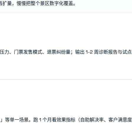
再扩量，慢慢把整个景区数字化覆盖。
力、门票发售模式、退票纠纷量；输出 1-2 周诊断报告与试
览」等单一场景。跑 1 个月看效果指标（自助解决率、客户满意