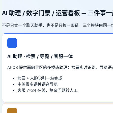
AI 助理 / 数字门票 / 运营看板 — 三件事
不是只卖一个聊天助手，也不是只搞一条链。三个模块由同一
AI 助理 · 检票 / 导览 / 客服一体
AI-OS 提供面向景区的多模态助理：检票实时识别、导览
检票 + 人脸识别一站完成
中英粤多语种语音导览
客服 7×24 在线，复杂问题转人工