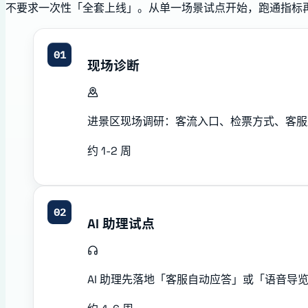
不要求一次性「全套上线」。从单一场景试点开始，跑通指标
01
现场诊断
进景区现场调研：客流入口、检票方式、客服压
约 1-2 周
02
AI 助理试点
AI 助理先落地「客服自动应答」或「语音导