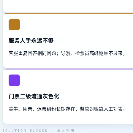
服务人手永远不够
客服重复回答相同问题；导游、检票员高峰期顾不过来。
门票二级流通灰色化
黄牛、囤票、退票纠纷长期存在；监管对账靠人工对表。
SOLUTION BLOCKS · 三大模块