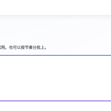
三件套一起用。也可以按节奏分批上。
。