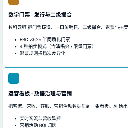
数字门票 · 发行与二级撮合
数科云链 把门票铸造、一口价销售、二级撮合、退票与拍卖搬到
ERC-3525 半同质化门票
4 种拍卖模式（含演唱会 / 限量门票）
退票规则按场次差异化
运营看板 · 数据治理与营销
把客流、营收、客服、营销活动数据汇到一张看板。AI 给
实时客流与营收监控
营销活动 ROI 归因