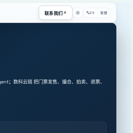
联系我们
EN
繁體
 Agent；数科云链 把门票发售、撮合、拍卖、退票、