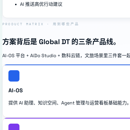
AI 推送高优行动建议
PRODUCT MATRIX · 用到哪些产品
方案背后是 Global DT 的三条产品线。
AI-OS 平台 + AiDo Studio + 数科云链，文旅场景里
AI-OS
提供 AI 助理、知识空间、Agent 管理与运营看板基础能力