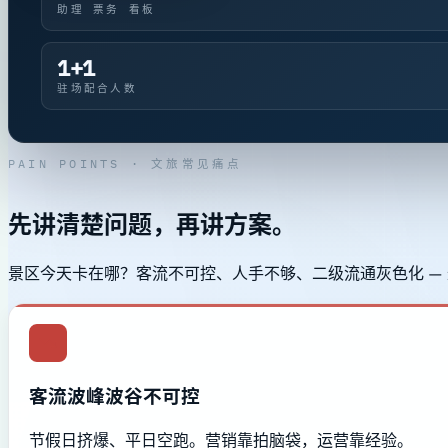
助理 票务 看板
1+1
驻场配合人数
PAIN POINTS · 文旅常见痛点
先讲清楚问题，再讲方案。
景区今天卡在哪？客流不可控、人手不够、二级流通灰色化 — 这三
客流波峰波谷不可控
节假日挤爆、平日空跑。营销靠拍脑袋，运营靠经验。