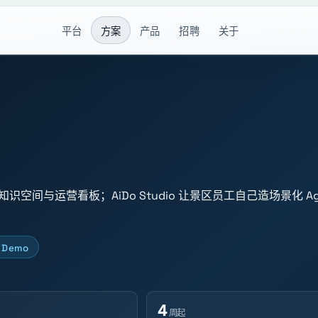
平台
方案
产品
招聘
关于
、知识空间与运营看板；AiDo Studio 让景区员工自己造场景化
Demo
4
周起